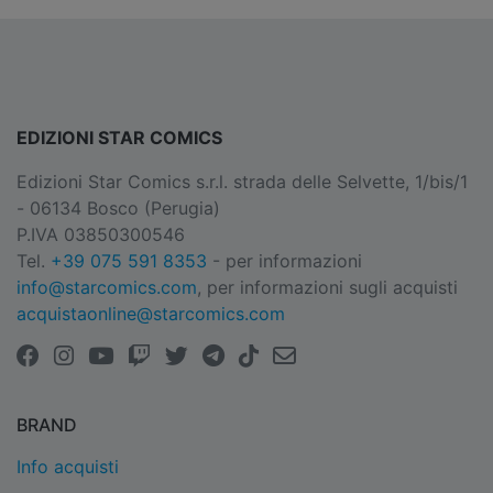
EDIZIONI STAR COMICS
Edizioni Star Comics s.r.l. strada delle Selvette, 1/bis/1
- 06134 Bosco (Perugia)
P.IVA 03850300546
Tel.
+39 075 591 8353
- per informazioni
info@starcomics.com
, per informazioni sugli acquisti
acquistaonline@starcomics.com
BRAND
Info acquisti