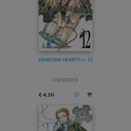
PANDORA HEARTS n. 12
03/10/2013
€ 4,30