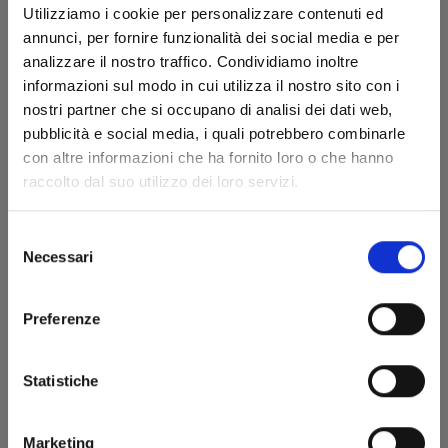
Utilizziamo i cookie per personalizzare contenuti ed
annunci, per fornire funzionalità dei social media e per
analizzare il nostro traffico. Condividiamo inoltre
informazioni sul modo in cui utilizza il nostro sito con i
nostri partner che si occupano di analisi dei dati web,
pubblicità e social media, i quali potrebbero combinarle
con altre informazioni che ha fornito loro o che hanno
raccolto dal suo utilizzo dei loro servizi.
PANDORA HEARTS n. 22
Selezione
Necessari
02/01/2015
del
consenso
€ 4,90
Preferenze
Statistiche
Marketing