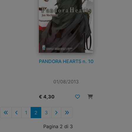
PANDORA HEARTS n. 10
01/08/2013
€ 4,30
1
2
3
Pagina 2 di 3