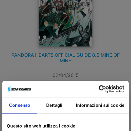
PANDORA HEARTS OFFICIAL GUIDE 8.5 MINE OF
MINE
02/04/2015
€ 5,90
Consenso
Dettagli
Informazioni sui cookie
Questo sito web utilizza i cookie