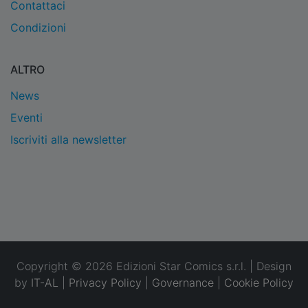
Contattaci
Condizioni
ALTRO
News
Eventi
Iscriviti alla newsletter
Copyright © 2026 Edizioni Star Comics s.r.l. | Design
by
IT-AL
|
Privacy Policy
|
Governance
|
Cookie Policy