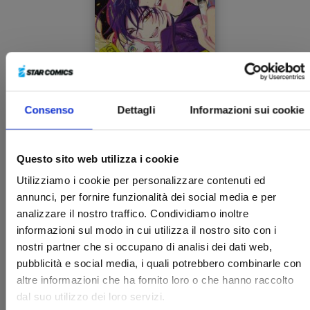
Consenso
Dettagli
Informazioni sui cookie
MARRIAGETOXIN n. 7
Questo sito web utilizza i cookie
11/02/2025
Utilizziamo i cookie per personalizzare contenuti ed
annunci, per fornire funzionalità dei social media e per
€ 6,50
analizzare il nostro traffico. Condividiamo inoltre
informazioni sul modo in cui utilizza il nostro sito con i
nostri partner che si occupano di analisi dei dati web,
pubblicità e social media, i quali potrebbero combinarle con
altre informazioni che ha fornito loro o che hanno raccolto
dal suo utilizzo dei loro servizi.