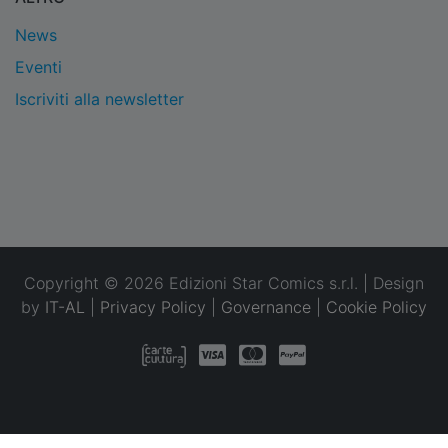
News
Eventi
Iscriviti alla newsletter
Copyright © 2026 Edizioni Star Comics s.r.l. | Design
by
IT-AL
|
Privacy Policy
|
Governance
|
Cookie Policy