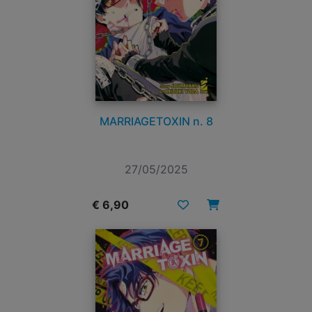
MARRIAGETOXIN n. 8
27/05/2025
€ 6,90