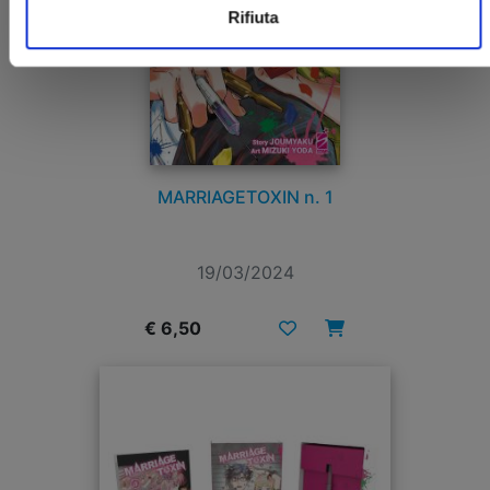
Rifiuta
MARRIAGETOXIN n. 1
19/03/2024
€ 6,50