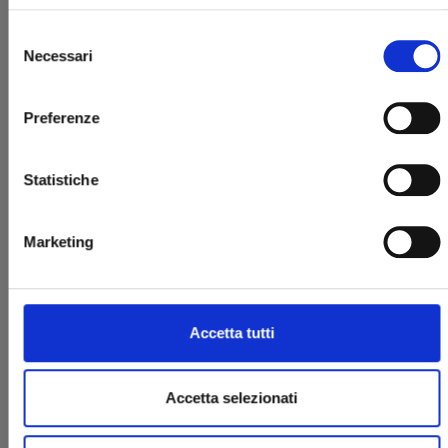
Selezione
Necessari
del
consenso
Preferenze
MARRIAGETOXIN n. 6
Statistiche
Marketing
03/12/2024
€ 6,50
Accetta tutti
Accetta selezionati