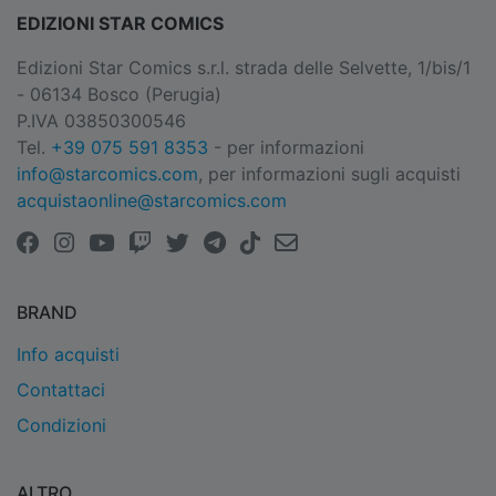
EDIZIONI STAR COMICS
Edizioni Star Comics s.r.l. strada delle Selvette, 1/bis/1
- 06134 Bosco (Perugia)
P.IVA 03850300546
Tel.
+39 075 591 8353
- per informazioni
info@starcomics.com
, per informazioni sugli acquisti
acquistaonline@starcomics.com
BRAND
Info acquisti
Contattaci
Condizioni
ALTRO