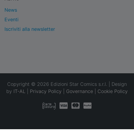
News
Eventi
Iscriviti alla newsletter
Copyright © 2026 Edizioni Star Comics s.r.l. | Design
by
IT-AL
|
Privacy Policy
|
Governance
|
Cookie Policy