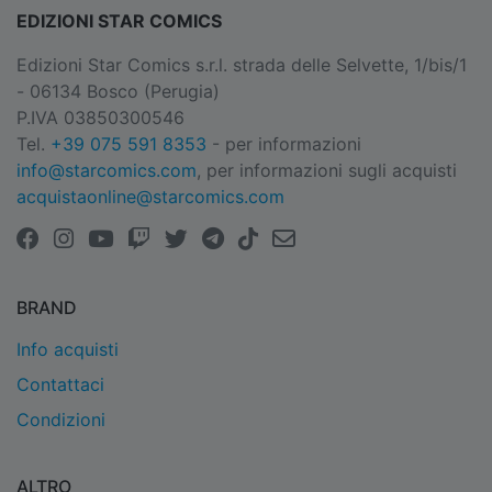
EDIZIONI STAR COMICS
Edizioni Star Comics s.r.l. strada delle Selvette, 1/bis/1
- 06134 Bosco (Perugia)
P.IVA 03850300546
Tel.
+39 075 591 8353
- per informazioni
info@starcomics.com
, per informazioni sugli acquisti
acquistaonline@starcomics.com
BRAND
Info acquisti
Contattaci
Condizioni
ALTRO