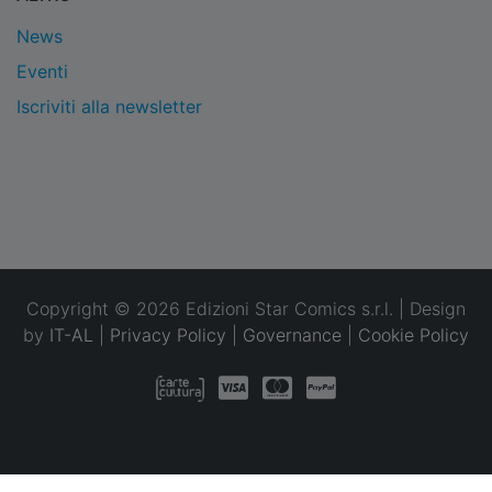
News
Eventi
Iscriviti alla newsletter
Copyright © 2026 Edizioni Star Comics s.r.l. | Design
by
IT-AL
|
Privacy Policy
|
Governance
|
Cookie Policy