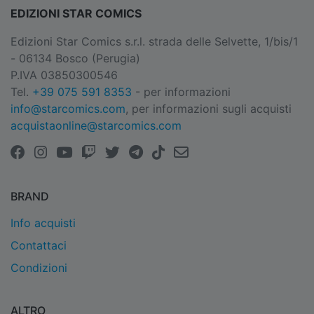
EDIZIONI STAR COMICS
Edizioni Star Comics s.r.l. strada delle Selvette, 1/bis/1
- 06134 Bosco (Perugia)
P.IVA 03850300546
Tel.
+39 075 591 8353
- per informazioni
info@starcomics.com
, per informazioni sugli acquisti
acquistaonline@starcomics.com
BRAND
Info acquisti
Contattaci
Condizioni
ALTRO