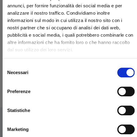
annunci, per fornire funzionalità dei social media e per
analizzare il nostro traffico. Condividiamo inoltre
informazioni sul modo in cui utilizza il nostro sito con i
nostri partner che si occupano di analisi dei dati web,
pubblicità e social media, i quali potrebbero combinarle con
altre informazioni che ha fornito loro o che hanno raccolto
dal suo utilizzo dei loro servizi.
BEYBLADE X n. 1
Selezione
Necessari
07/04/2026
del
consenso
€ 7,90
Preferenze
Statistiche
Marketing