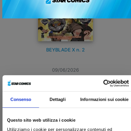
BEYBLADE X n. 2
09/06/2026
€ 7,90
Consenso
Dettagli
Informazioni sui cookie
Questo sito web utilizza i cookie
Utilizziamo i cookie per personalizzare contenuti ed