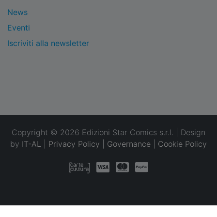
News
Eventi
Iscriviti alla newsletter
Copyright © 2026 Edizioni Star Comics s.r.l. | Design
by
IT-AL
|
Privacy Policy
|
Governance
|
Cookie Policy