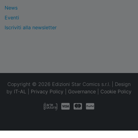
News
Eventi
Iscriviti alla newsletter
Copyright © 2026 Edizioni Star Comics s.r.l. | Design
by
IT-AL
|
Privacy Policy
|
Governance
|
Cookie Policy