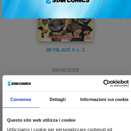
BEYBLADE X n. 2
09/06/2026
€ 7,90
Consenso
Dettagli
Informazioni sui cookie
Questo sito web utilizza i cookie
Utilizziamo i cookie per personalizzare contenuti ed