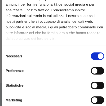
annunci, per fornire funzionalità dei social media e per
analizzare il nostro traffico. Condividiamo inoltre
informazioni sul modo in cui utilizza il nostro sito con i
nostri partner che si occupano di analisi dei dati web,
pubblicità e social media, i quali potrebbero combinarle con
altre informazioni che ha fornito loro o che hanno raccolto
dal suo utilizzo dei loro servizi.
BEYBLADE X n. 1
Selezione
Necessari
07/04/2026
del
consenso
€ 7,90
Preferenze
Statistiche
Marketing