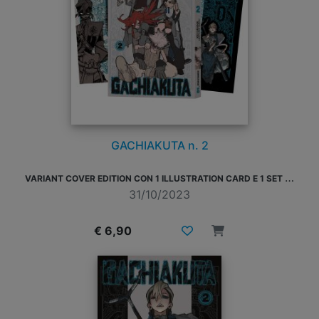
GACHIAKUTA n. 2
V
ARIANT COVER EDITION CON 1 ILLUSTRATION CARD E 1 SET DI STICKER
31/10/2023
€ 6,90