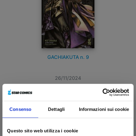
GACHIAKUTA n. 9
26/11/2024
€ 5,20
Consenso
Dettagli
Informazioni sui cookie
Questo sito web utilizza i cookie