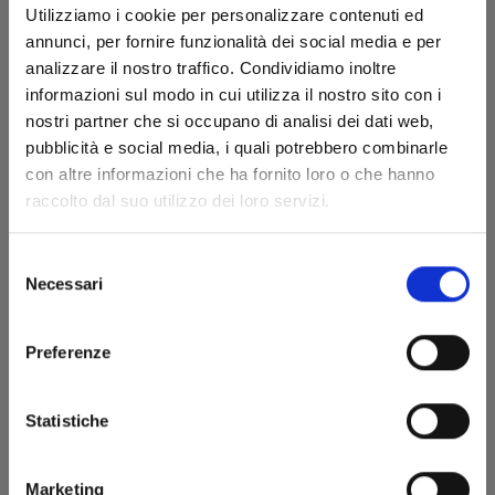
Utilizziamo i cookie per personalizzare contenuti ed
annunci, per fornire funzionalità dei social media e per
analizzare il nostro traffico. Condividiamo inoltre
informazioni sul modo in cui utilizza il nostro sito con i
nostri partner che si occupano di analisi dei dati web,
pubblicità e social media, i quali potrebbero combinarle
con altre informazioni che ha fornito loro o che hanno
raccolto dal suo utilizzo dei loro servizi.
GACHIAKUTA n. 8
Selezione
Necessari
08/10/2024
del
consenso
€ 5,90
Preferenze
Statistiche
Marketing