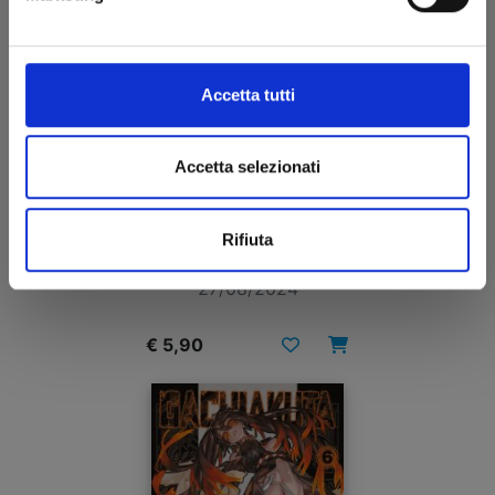
Accetta tutti
Accetta selezionati
GACHIAKUTA n. 7
Rifiuta
27/08/2024
€ 5,90