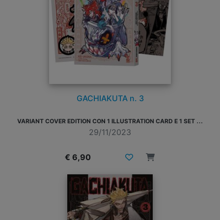
GACHIAKUTA n. 3
V
ARIANT COVER EDITION CON 1 ILLUSTRATION CARD E 1 SET DI STICKER
29/11/2023
€ 6,90