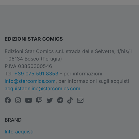
EDIZIONI STAR COMICS
Edizioni Star Comics s.r.l. strada delle Selvette, 1/bis/1
- 06134 Bosco (Perugia)
P.IVA 03850300546
Tel.
+39 075 591 8353
- per informazioni
info@starcomics.com
, per informazioni sugli acquisti
acquistaonline@starcomics.com
BRAND
Info acquisti