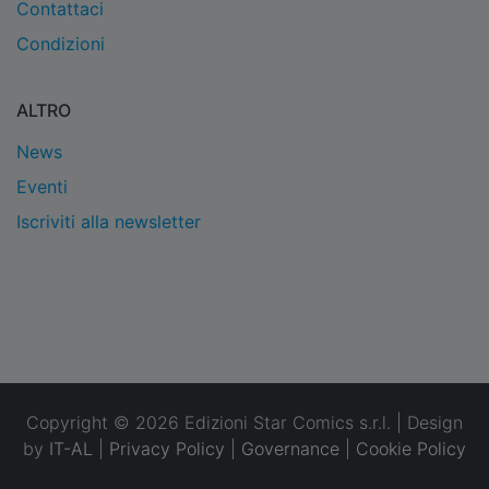
Contattaci
Condizioni
ALTRO
News
Eventi
Iscriviti alla newsletter
Copyright © 2026 Edizioni Star Comics s.r.l. | Design
by
IT-AL
|
Privacy Policy
|
Governance
|
Cookie Policy