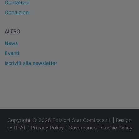
Contattaci
Condizioni
ALTRO
News
Eventi
Iscriviti alla newsletter
Copyright © 2026 Edizioni Star Comics s.r.l. | Design
by
IT-AL
|
Privacy Policy
|
Governance
|
Cookie Policy