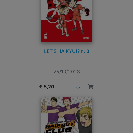
LET’S HAIKYU!? n. 3
25/10/2023
€ 5,20