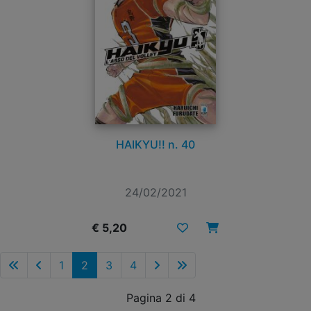
HAIKYU!! n. 40
24/02/2021
€ 5,20
1
2
3
4
Pagina 2 di 4