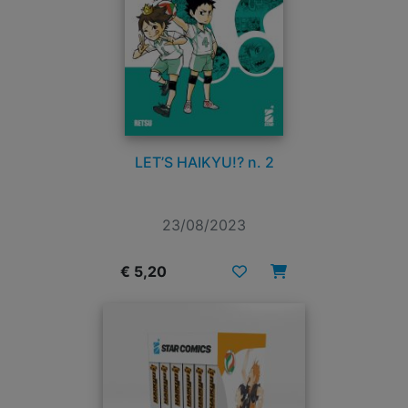
LET’S HAIKYU!? n. 2
23/08/2023
€ 5,20