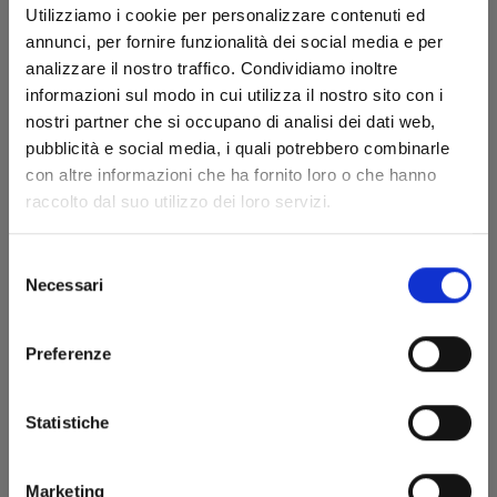
Utilizziamo i cookie per personalizzare contenuti ed
annunci, per fornire funzionalità dei social media e per
analizzare il nostro traffico. Condividiamo inoltre
informazioni sul modo in cui utilizza il nostro sito con i
nostri partner che si occupano di analisi dei dati web,
pubblicità e social media, i quali potrebbero combinarle
con altre informazioni che ha fornito loro o che hanno
raccolto dal suo utilizzo dei loro servizi.
HAIKYU!! COLLECTION n. 2
Selezione
BOX VUOTO
Necessari
28/09/2022
del
consenso
€ 3,50
Preferenze
Statistiche
Marketing