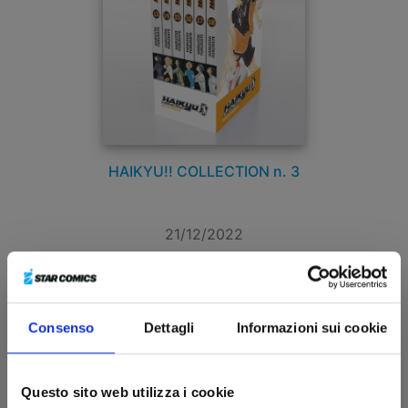
HAIKYU!! COLLECTION n. 3
21/12/2022
€ 31,20
Consenso
Dettagli
Informazioni sui cookie
Questo sito web utilizza i cookie