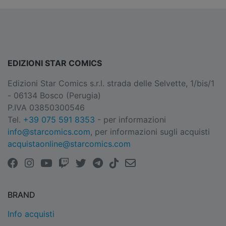
EDIZIONI STAR COMICS
Edizioni Star Comics s.r.l. strada delle Selvette, 1/bis/1
- 06134 Bosco (Perugia)
P.IVA 03850300546
Tel.
+39 075 591 8353
- per informazioni
info@starcomics.com
, per informazioni sugli acquisti
acquistaonline@starcomics.com
BRAND
Info acquisti