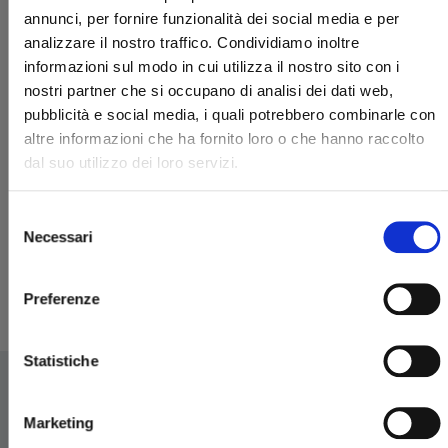
annunci, per fornire funzionalità dei social media e per
analizzare il nostro traffico. Condividiamo inoltre
informazioni sul modo in cui utilizza il nostro sito con i
nostri partner che si occupano di analisi dei dati web,
pubblicità e social media, i quali potrebbero combinarle con
altre informazioni che ha fornito loro o che hanno raccolto
dal suo utilizzo dei loro servizi.
WE HAVE DEMONS
Selezione
Necessari
15/10/2024
del
consenso
€ 15,90
Preferenze
Statistiche
Marketing