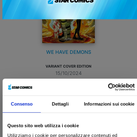
WE HAVE DEMONS
VARIANT COVER EDITION
15/10/2024
€ 17,90
Consenso
Dettagli
Informazioni sui cookie
Questo sito web utilizza i cookie
Utilizziamo i cookie per personalizzare contenuti ed