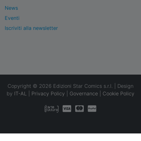
News
Eventi
Iscriviti alla newsletter
Copyright © 2026 Edizioni Star Comics s.r.l. | Design
by
IT-AL
|
Privacy Policy
|
Governance
|
Cookie Policy