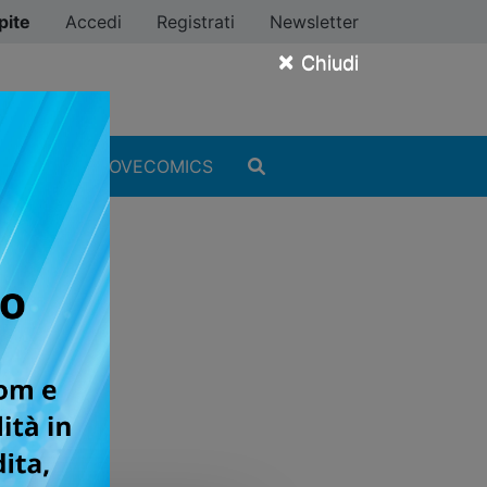
pite
Accedi
Registrati
Newsletter
×
Chiudi
MANGA
#ILOVECOMICS