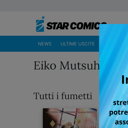
NEWS
ULTIME USCITE
SHOP
Eiko Mutsuhana
Tutti i fumetti