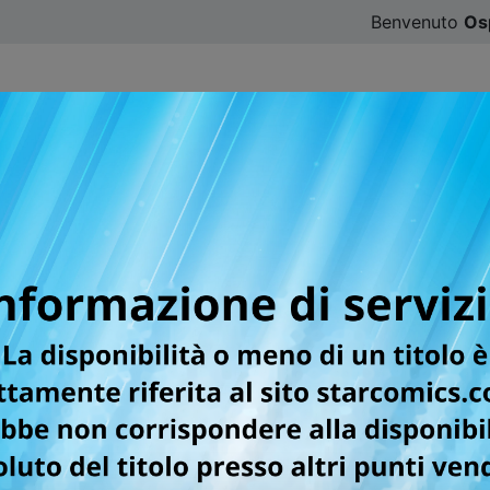
Benvenuto
Os
CATALOGO
SFOGLIA ONLINE
DIGISTAR
#ILOVE