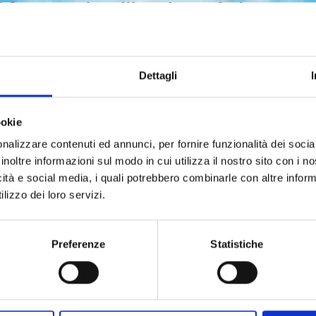
Dettagli
ookie
nalizzare contenuti ed annunci, per fornire funzionalità dei socia
SUZUME n. 2
SUZUME n. 1
inoltre informazioni sul modo in cui utilizza il nostro sito con i 
icità e social media, i quali potrebbero combinarle con altre inform
lizzo dei loro servizi.
27/08/2024
18/06/2024
 6,90
€ 6,90
Preferenze
Statistiche