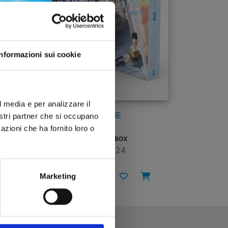
Informazioni sui cookie
l media e per analizzare il
SUZUME
nostri partner che si occupano
azioni che ha fornito loro o
COMPLETE BOX
11/06/2024
€ 25,90
Marketing