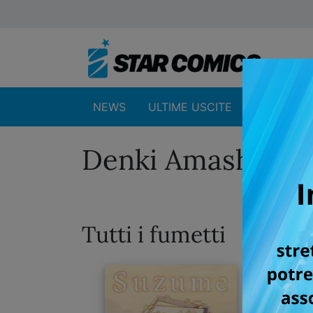
NEWS
ULTIME USCITE
SHOP
Denki Amashima
Tutti i fumetti