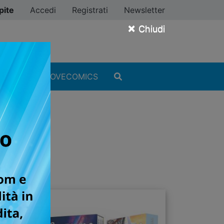
pite
Accedi
Registrati
Newsletter
×
Chiudi
MANGA
#ILOVECOMICS