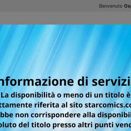
Benvenuto
Os
CATALOGO
SFOGLIA ONLINE
DIGISTAR
#ILOVE