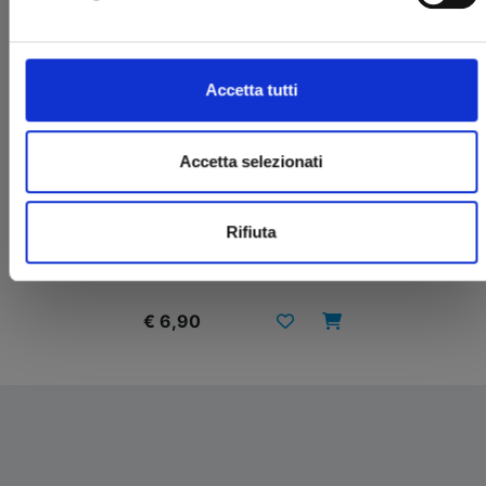
Accetta tutti
Accetta selezionati
DIABLOMACHIA n. 1
Rifiuta
23/04/2024
€ 6,90