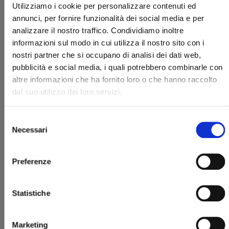
Utilizziamo i cookie per personalizzare contenuti ed
annunci, per fornire funzionalità dei social media e per
analizzare il nostro traffico. Condividiamo inoltre
informazioni sul modo in cui utilizza il nostro sito con i
nostri partner che si occupano di analisi dei dati web,
pubblicità e social media, i quali potrebbero combinarle con
altre informazioni che ha fornito loro o che hanno raccolto
DIABLOMACHIA n. 2
dal suo utilizzo dei loro servizi.
Selezione
15/10/2024
Necessari
del
consenso
€ 6,90
Preferenze
Statistiche
Marketing