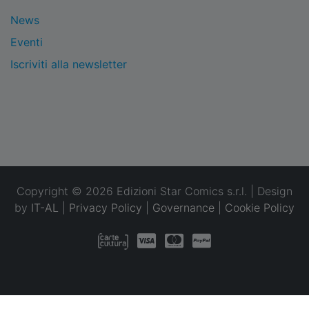
News
Eventi
Iscriviti alla newsletter
Copyright © 2026 Edizioni Star Comics s.r.l. | Design
by
IT-AL
|
Privacy Policy
|
Governance
|
Cookie Policy