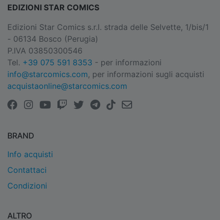
EDIZIONI STAR COMICS
Edizioni Star Comics s.r.l. strada delle Selvette, 1/bis/1
- 06134 Bosco (Perugia)
P.IVA 03850300546
Tel.
+39 075 591 8353
- per informazioni
info@starcomics.com
, per informazioni sugli acquisti
acquistaonline@starcomics.com
BRAND
Info acquisti
Contattaci
Condizioni
ALTRO