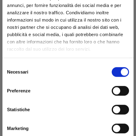
annunci, per fornire funzionalità dei social media e per
analizzare il nostro traffico. Condividiamo inoltre
informazioni sul modo in cui utilizza il nostro sito con i
nostri partner che si occupano di analisi dei dati web,
pubblicità e social media, i quali potrebbero combinarle
con altre informazioni che ha fornito loro o che hanno
UCHU KYODAI - FRATELLI NELLO SPAZIO n. 35
raccolto dal suo utilizzo dei loro servizi.
Selezione
16/09/2020
Necessari
del
consenso
€ 4,90
Preferenze
Statistiche
Marketing