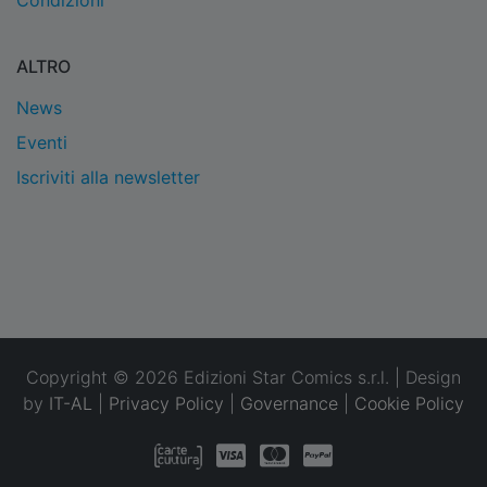
Condizioni
ALTRO
News
Eventi
Iscriviti alla newsletter
Copyright © 2026 Edizioni Star Comics s.r.l. | Design
by
IT-AL
|
Privacy Policy
|
Governance
|
Cookie Policy