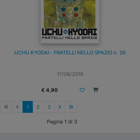
UCHU KYODAI - FRATELLI NELLO SPAZIO n. 26
17/08/2016
€ 4,90
1
2
3
Pagina 1 di 3