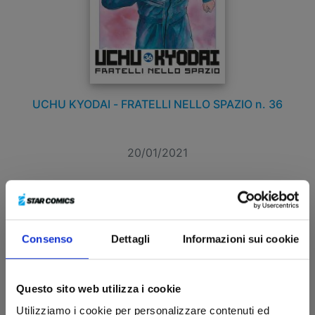
UCHU KYODAI - FRATELLI NELLO SPAZIO n. 36
20/01/2021
€ 4,90
Consenso
Dettagli
Informazioni sui cookie
Questo sito web utilizza i cookie
Utilizziamo i cookie per personalizzare contenuti ed