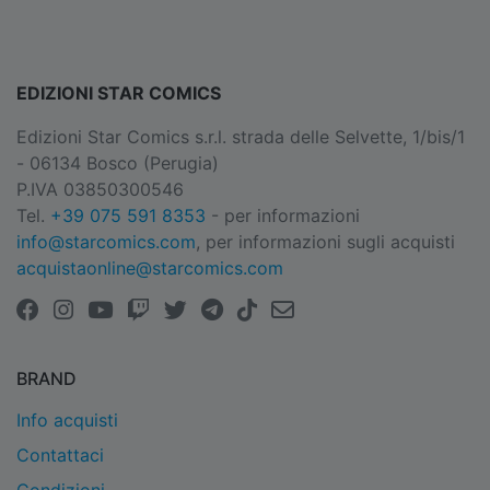
EDIZIONI STAR COMICS
Edizioni Star Comics s.r.l. strada delle Selvette, 1/bis/1
- 06134 Bosco (Perugia)
P.IVA 03850300546
Tel.
+39 075 591 8353
- per informazioni
info@starcomics.com
, per informazioni sugli acquisti
acquistaonline@starcomics.com
BRAND
Info acquisti
Contattaci