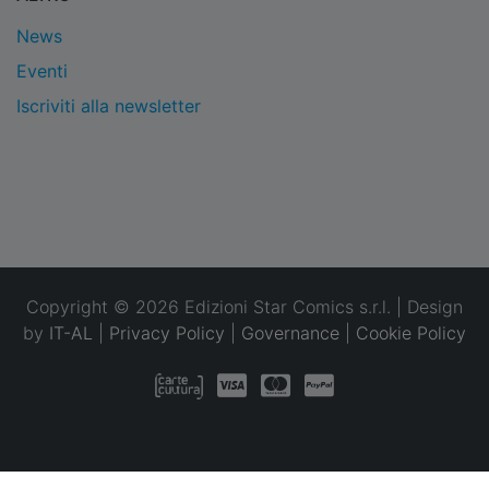
News
Eventi
Iscriviti alla newsletter
Copyright © 2026 Edizioni Star Comics s.r.l. | Design
by
IT-AL
|
Privacy Policy
|
Governance
|
Cookie Policy