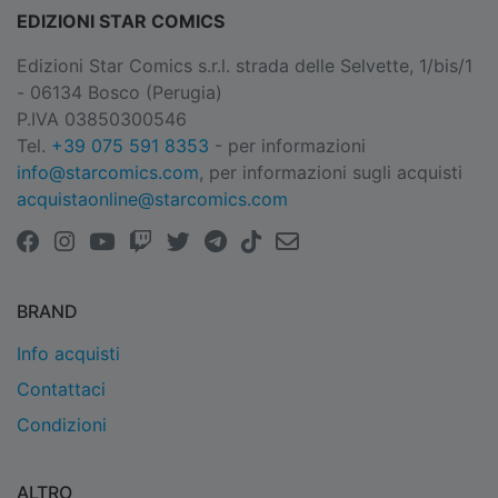
EDIZIONI STAR COMICS
Edizioni Star Comics s.r.l. strada delle Selvette, 1/bis/1
- 06134 Bosco (Perugia)
P.IVA 03850300546
Tel.
+39 075 591 8353
- per informazioni
info@starcomics.com
, per informazioni sugli acquisti
acquistaonline@starcomics.com
BRAND
Info acquisti
Contattaci
Condizioni
ALTRO