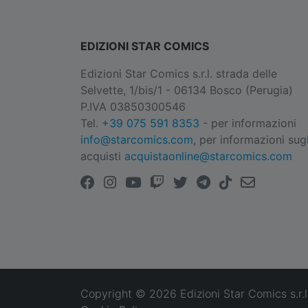
EDIZIONI STAR COMICS
Edizioni Star Comics s.r.l. strada delle
Selvette, 1/bis/1 - 06134 Bosco (Perugia)
P.IVA 03850300546
Tel.
+39 075 591 8353
- per informazioni
info@starcomics.com
, per informazioni sugl
acquisti
acquistaonline@starcomics.com
Copyright © 2026 Edizioni Star Comics s.r.l