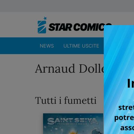
NEWS
ULTIME USCITE
SHOP
Arnaud Dollen
Tutti i fumetti