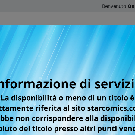
Benvenuto
Os
CATALOGO
SFOGLIA ONLINE
DIGISTAR
#ILOVE