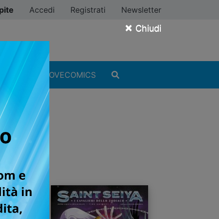
pite
Accedi
Registrati
Newsletter
×
Chiudi
MANGA
#ILOVECOMICS