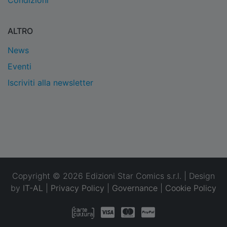
Condizioni
ALTRO
News
Eventi
Iscriviti alla newsletter
Copyright © 2026 Edizioni Star Comics s.r.l. | Design
by
IT-AL
|
Privacy Policy
|
Governance
|
Cookie Policy