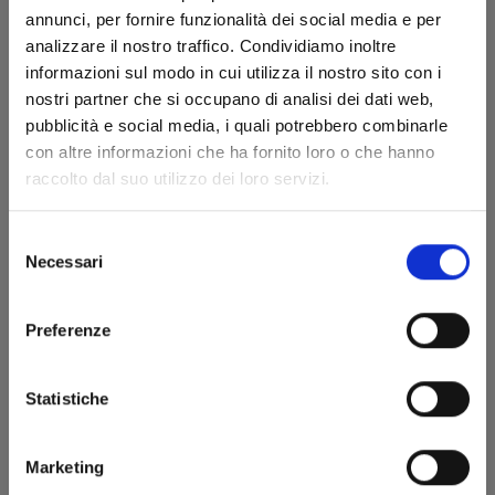
annunci, per fornire funzionalità dei social media e per
analizzare il nostro traffico. Condividiamo inoltre
informazioni sul modo in cui utilizza il nostro sito con i
nostri partner che si occupano di analisi dei dati web,
pubblicità e social media, i quali potrebbero combinarle
con altre informazioni che ha fornito loro o che hanno
CHILDREN OF THE WHALES n. 13
raccolto dal suo utilizzo dei loro servizi.
Selezione
20/11/2019
Necessari
del
consenso
€ 5,90
Preferenze
Statistiche
Marketing