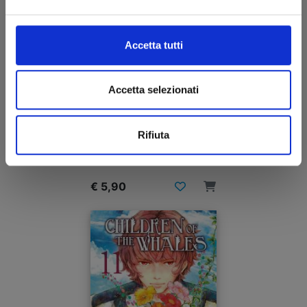
Accetta tutti
Accetta selezionati
CHILDREN OF THE WHALES n. 12
Rifiuta
17/07/2019
€ 5,90