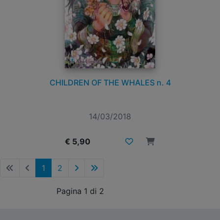
CHILDREN OF THE WHALES n. 4
14/03/2018
€ 5,90
1
2
Pagina 1 di 2