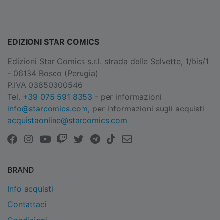
EDIZIONI STAR COMICS
Edizioni Star Comics s.r.l. strada delle Selvette, 1/bis/1
- 06134 Bosco (Perugia)
P.IVA 03850300546
Tel.
+39 075 591 8353
- per informazioni
info@starcomics.com
, per informazioni sugli acquisti
acquistaonline@starcomics.com
BRAND
Info acquisti
Contattaci